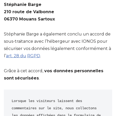
Stéphanie Barge
210 route de Valbonne
06370 Mouans Sartoux
Stéphanie Barge a également conclu un accord de
sous-traitance avec l’hébergeur avec IONOS pour
sécuriser vos données légalement conformément à
l’
art. 28 du
RGPD
.
Grâce à cet accord,
vos données personnelles
sont
sécurisées
.
Lorsque les visiteurs laissent des 
commentaires sur le site, nous collectons 
les données affichées dans le formulaire de 