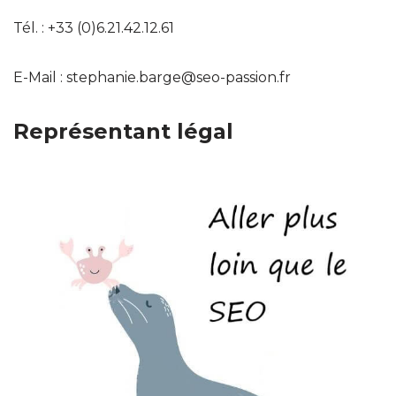
Tél. : +33 (0)6.21.42.12.61
E-Mail : stephanie.barge@seo-passion.fr
Représentant légal