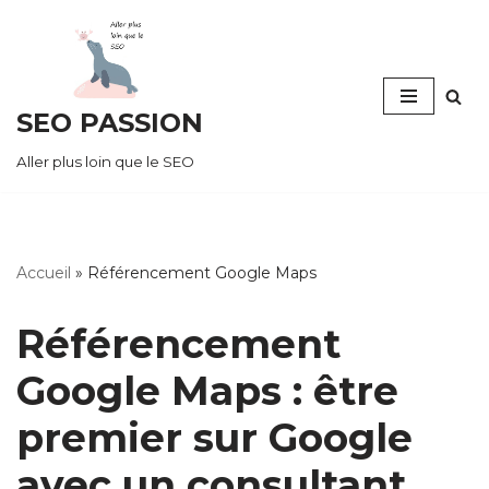
Aller
au
SEO PASSION
contenu
Aller plus loin que le SEO
Accueil
»
Référencement Google Maps
Référencement
Google Maps : être
premier sur Google
avec un consultant