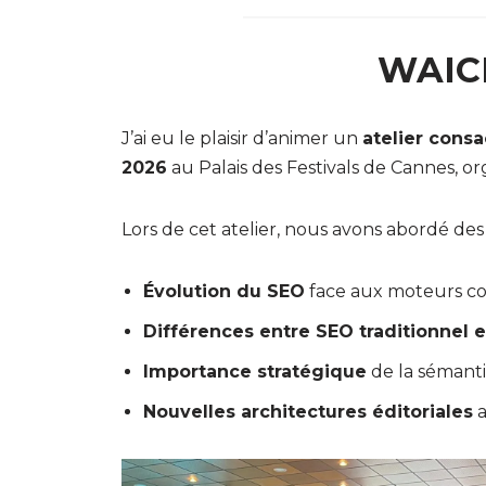
WAICF
J’ai eu le plaisir d’animer un
atelier consa
2026
au Palais des Festivals de Cannes, or
Lors de cet atelier, nous avons abordé des
Évolution du SEO
face aux moteurs co
Différences entre SEO traditionnel e
Importance stratégique
de la sémanti
Nouvelles architectures éditoriales
a