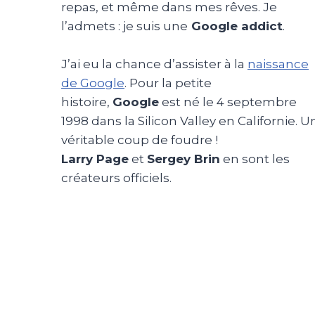
repas, et même dans mes rêves. Je
l’admets : je suis une
Google addict
.
J’ai eu la chance d’assister à la
naissance
de Google
. Pour la petite
histoire,
Google
est né le 4 septembre
1998 dans la Silicon Valley en Californie. U
véritable coup de foudre !
Larry Page
et
Sergey Brin
en sont les
créateurs officiels.