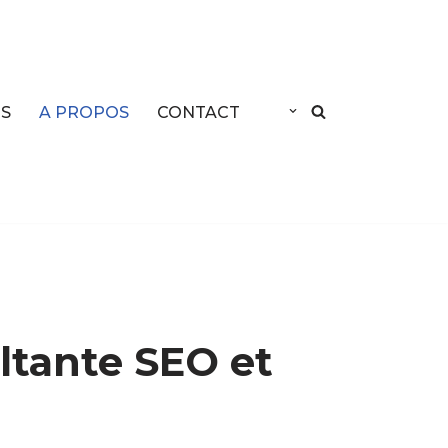
ES
A PROPOS
CONTACT
ltante SEO et