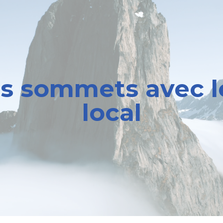
es sommets avec l
local