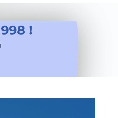
998 !
!