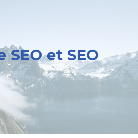
e SEO et SEO