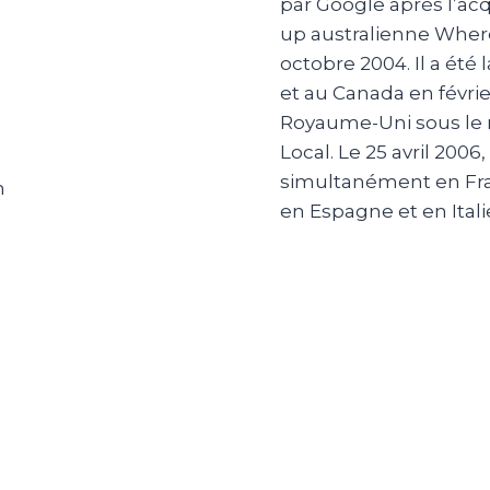
par Google après l’acqu
up australienne Wher
octobre 2004. Il a été
et au Canada en févrie
Royaume-Uni sous le
Local. Le 25 avril 2006,
simultanément en Fr
n
en Espagne et en Itali