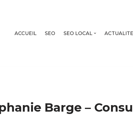
ACCUEIL
SEO
SEO LOCAL
ACTUALIT
phanie Barge – Consu