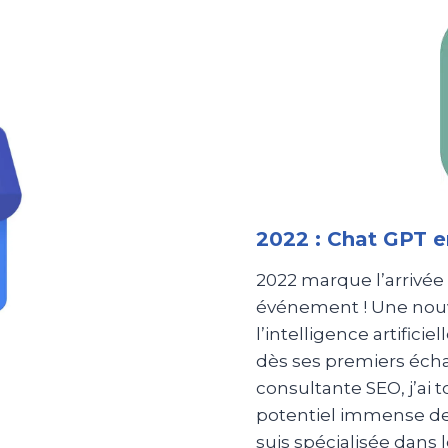
2022 : Chat GPT e
2022 marque l’arrivée
événement ! Une nouv
l’intelligence artificie
dès ses premiers éch
consultante SEO, j’ai t
potentiel immense de 
suis spécialisée dans 