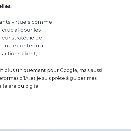
elles
.
stants virtuels comme
 crucial pour les
leur stratégie de
ation de contenu à
ractions client,
ait plus uniquement pour Google, mais aussi
formes d’IA, et je suis prête à guider mes
lle ère du digital.