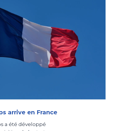
s arrive en France
ps a été développé