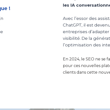
les IA conversationn
ue !
En
Avec l’essor des assi
a
ChatGPT, il est devenu
se
entreprises d’adapter 
visibilité. De la génér
l’optimisation des inte
En 2024, le SEO ne se f
pour ces nouvelles plate
clients dans cette nouve