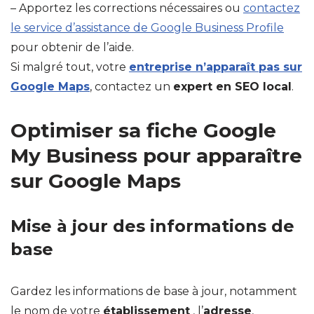
– Apportez les corrections nécessaires ou
contactez
le service d’assistance de Google Business Profile
pour obtenir de l’aide.
Si malgré tout, votre
entreprise n’apparaît pas sur
Google Maps
, contactez un
expert en SEO local
.
Optimiser sa fiche Google
My Business pour apparaître
sur Google Maps
Mise à jour des informations de
base
Gardez les informations de base à jour, notamment
le nom de votre
établissement
, l’
adresse
,