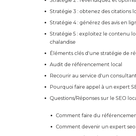
Stratégie 2 : revendiquez et optimi
Stratégie 3 : obtenez des citations 
Stratégie 4 : générez des avis en lign
Stratégie 5 : exploitez le contenu 
chalandise
Éléments clés d'une stratégie de r
Audit de référencement local
Recourir au service d'un consulta
Pourquoi faire appel à un expert S
Questions/Réponses sur le SEO loc
Comment faire du référencement
Comment devenir un expert seo