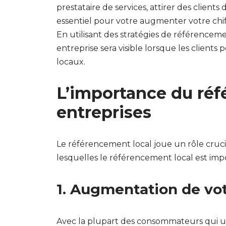
prestataire de services, attirer des clients
essentiel pour votre augmenter votre chiff
En utilisant des stratégies de référencem
entreprise sera visible lorsque les clients
locaux.
L’importance du réf
entreprises
Le référencement local joue un rôle crucial
lesquelles le référencement local est impo
1. Augmentation de votr
Avec la plupart des consommateurs qui ut