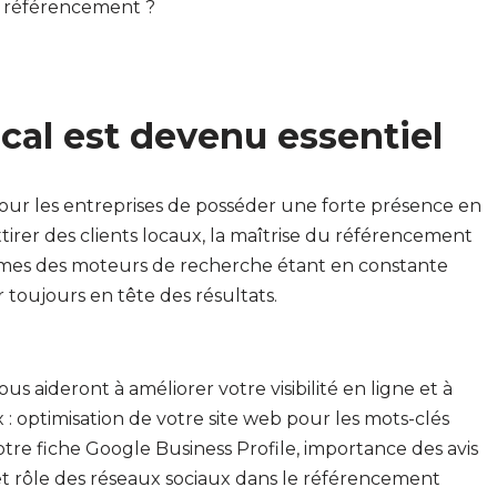
 référencement ?
cal est devenu essentiel
 pour les entreprises de posséder une forte présence en
attirer des clients locaux, la maîtrise du référencement
rithmes des moteurs de recherche étant en constante
er toujours en tête des résultats.
ous aideront à améliorer votre visibilité en ligne et à
: optimisation de votre site web pour les mots-clés
otre fiche Google Business Profile, importance des avis
et rôle des réseaux sociaux dans le référencement