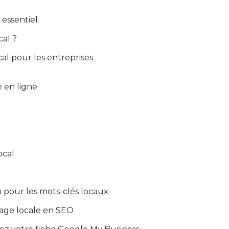
essentiel
al ?
l pour les entreprises
é en ligne
ocal
eb pour les mots-clés locaux
age locale en SEO