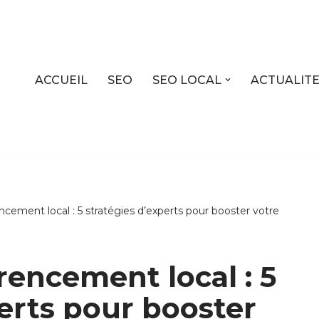
ACCUEIL
SEO
SEO LOCAL
ACTUALIT
encement local : 5 stratégies d’experts pour booster votre
érencement local : 5
perts pour booster