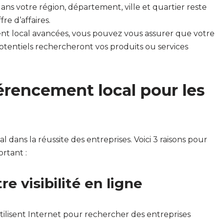
 dans votre région, département, ville et quartier reste
re d’affaires.
ent local avancées, vous pouvez vous assurer que votre
 potentiels rechercheront vos produits ou services
érencement local pour les
 dans la réussite des entreprises. Voici 3 raisons pour
rtant :
e visibilité en ligne
ilisent Internet pour rechercher des entreprises