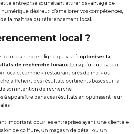
etite entreprise souhaitant attirer davantage de
ng numérique désireux d’améliorer vos compétences,
s de la maîtrise du référencement local.
férencement local ?
e de marketing en ligne qui vise à
optimiser la
sultats de recherche locaux
. Lorsqu’un utilisateur
n locale, comme « restaurant près de moi » ou
rche affichent des résultats pertinents basés sur la
n de son intention de recherche.
s à apparaître dans ces résultats en optimisant leur
ales.
nt important pour les entreprises ayant une clientèle
salon de coiffure, un magasin de détail ou un