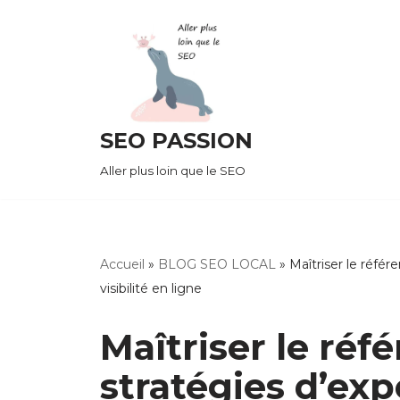
Aller
au
contenu
SEO PASSION
Aller plus loin que le SEO
Accueil
»
BLOG SEO LOCAL
»
Maîtriser le référ
visibilité en ligne
Maîtriser le réf
stratégies d’ex